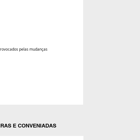
 provocados pelas mudanças
IRAS E CONVENIADAS