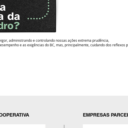
igor, administrando e controlando nossas ações extrema prudência,
desempenho e as exigências do BC, mas, principalmente, cuidando dos reflexos
OOPERATIVA
EMPRESAS PARCE